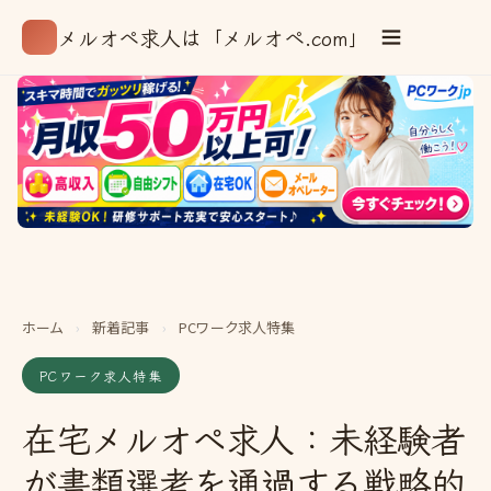
メルオペ求人は「メルオペ.com」
ホーム
›
新着記事
›
PCワーク求人特集
PCワーク求人特集
在宅メルオペ求人：未経験者
が書類選考を通過する戦略的