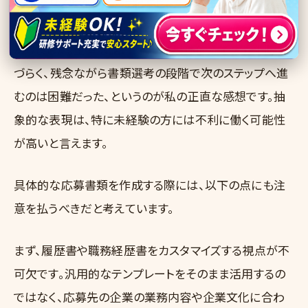
問題ありません』とだけ記載し、具体的なタイピング速
度や使用可能なツール名を挙げていなかったケースが
ありました。正直な話、これでは具体的な能力が判断し
づらく、残念ながら書類選考の段階で次のステップへ進
むのは困難だった、というのが私の正直な感想です。抽
象的な表現は、特に未経験の方には不利に働く可能性
が高いと言えます。
具体的な応募書類を作成する際には、以下の点にも注
意を払うべきだと考えています。
まず、履歴書や職務経歴書をカスタマイズする視点が不
可欠です。汎用的なテンプレートをそのまま活用するの
ではなく、応募先の企業の業務内容や企業文化に合わ