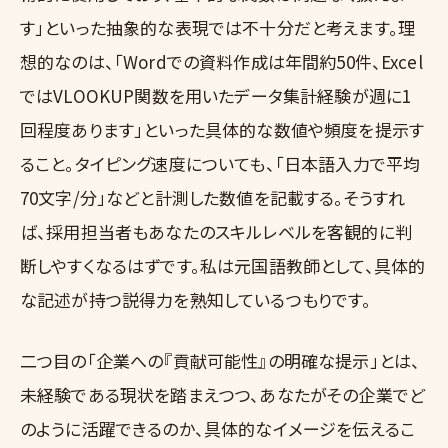
す」といった抽象的な表現では不十分だと考えます。理
想的なのは、「Wordでの資料作成は年間約50件、Excel
ではVLOOKUP関数を用いたデータ集計経験が週に1
回程度あります」といった具体的な数値や頻度を提示す
ること。タイピング速度についても、「日本語入力で平均
70文字/分」などと計測した数値を記載する。そうすれ
ば、採用担当者もあなたのスキルレベルを客観的に判
断しやすくなるはずです。私は元国語教師として、具体的
な記述が持つ説得力を熟知しているつもりです。
二つ目の「企業への『貢献可能性』の明確な提示」とは、
未経験である現状を踏まえつつ、あなたがその企業でど
のように活躍できるのか、具体的なイメージを伝えるこ