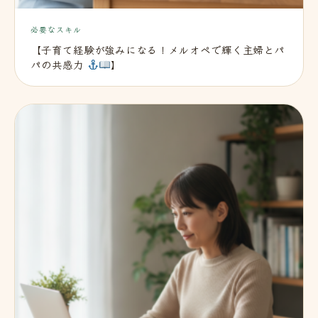
必要なスキル
【子育て経験が強みになる！メルオペで輝く主婦とパ
パの共感力
】