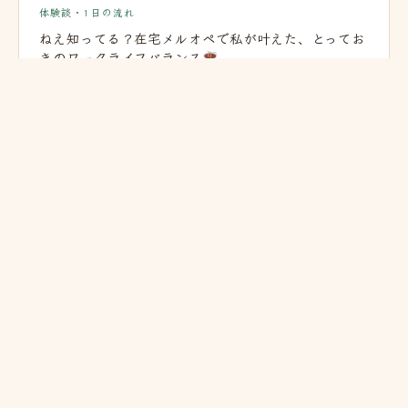
体験談・1日の流れ
ねえ知ってる？在宅メルオペで私が叶えた、とってお
きのワークライフバランス