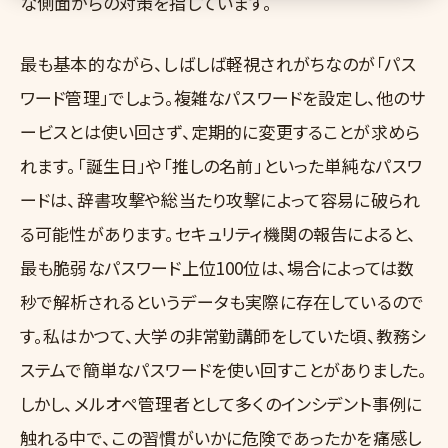
な側面からの対策を指しています。
最も基本的ながら、しばしば軽視されがちなのが「パス
ワード管理」でしょう。複雑なパスワードを設定し、他のサ
ービスとは使い回さず、定期的に変更することが求めら
れます。「誕生日」や「推しの名前」といった単純なパスワ
ードは、辞書攻撃や総当たり攻撃によって容易に破られ
る可能性があります。セキュリティ機関の報告によると、
最も脆弱なパスワード上位100位は、場合によっては数
秒で解析されるというデータも実際に存在しているので
す。私はかつて、大学の非常勤講師をしていた頃、教務シ
ステムで簡単なパスワードを使い回すことがありました。
しかし、メルオペ管理者として多くのインシデント事例に
触れる中で、この習慣がいかに危険であったかを痛感し