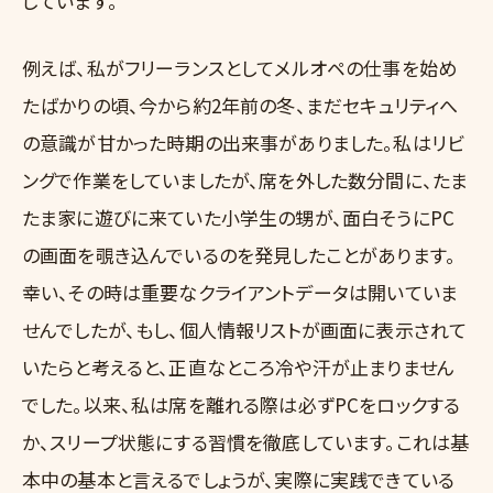
じています。
例えば、私がフリーランスとしてメルオペの仕事を始め
たばかりの頃、今から約2年前の冬、まだセキュリティへ
の意識が甘かった時期の出来事がありました。私はリビ
ングで作業をしていましたが、席を外した数分間に、たま
たま家に遊びに来ていた小学生の甥が、面白そうにPC
の画面を覗き込んでいるのを発見したことがあります。
幸い、その時は重要なクライアントデータは開いていま
せんでしたが、もし、個人情報リストが画面に表示されて
いたらと考えると、正直なところ冷や汗が止まりません
でした。以来、私は席を離れる際は必ずPCをロックする
か、スリープ状態にする習慣を徹底しています。これは基
本中の基本と言えるでしょうが、実際に実践できている