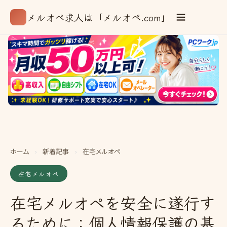
メルオペ求人は「メルオペ.com」
ホーム
›
新着記事
›
在宅メルオペ
在宅メルオペ
在宅メルオペを安全に遂行す
るために：個人情報保護の基