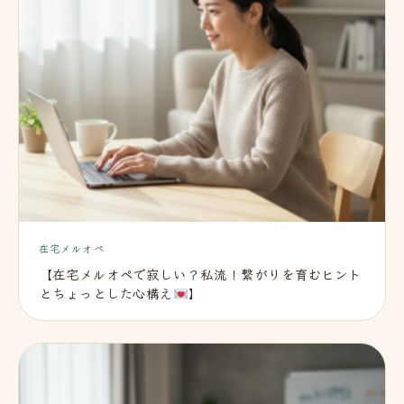
在宅メルオペ
【在宅メルオペで寂しい？私流！繋がりを育むヒント
とちょっとした心構え
】