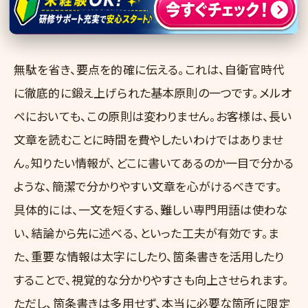
4. 簡潔かつ明瞭な文章構成を意識する
無駄を省き、要点を的確に伝える。これは、自衛官時代
に徹底的に鍛え上げられた基本原則の一つです。メルオ
ペにおいても、この原則は変わりません。お客様は、長い
文章を読むことに時間を費やしたいわけではありませ
ん。知りたい情報が、どこに書いてあるのか一目で分かる
ような、簡潔で分かりやすい文章を心がけるべきです。
具体的には、一文を短くする、難しい専門用語は使わな
い、結論から先に述べる、といった工夫が有効です。ま
た、重要な情報は太字にしたり、箇条書きを活用したり
することで、視覚的な分かりやすさも向上させられます。
ただし、箇条書きは多用せず、本当に必要な箇所に限定