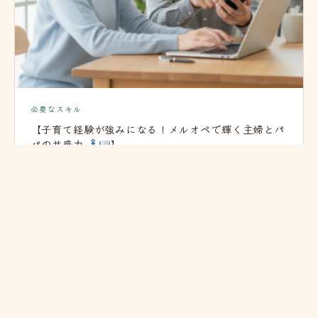
必要なスキル
【子育て経験が強みになる！メルオペで輝く主婦とパ
パの共感力
】