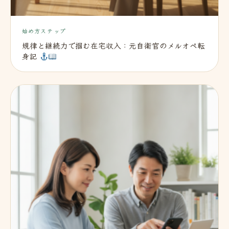
始め方ステップ
規律と継続力で掴む在宅収入：元自衛官のメルオペ転
身記