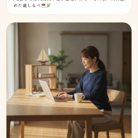
めた道しるべ