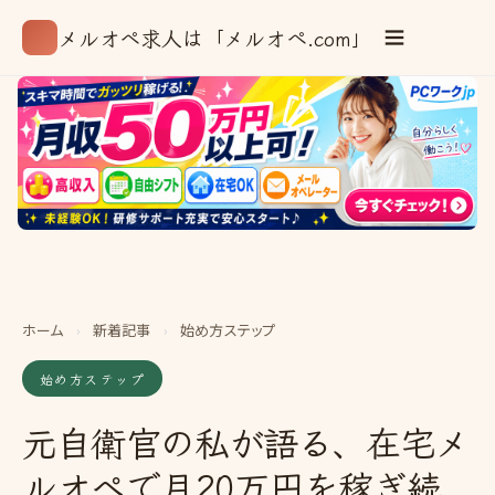
メルオペ求人は「メルオペ.com」
ホーム
›
新着記事
›
始め方ステップ
始め方ステップ
元自衛官の私が語る、在宅メ
ルオペで月20万円を稼ぎ続