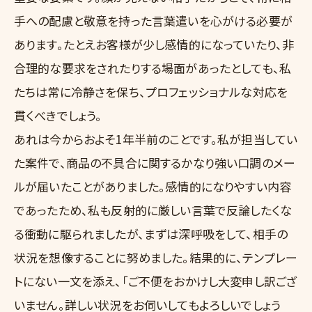
手への配慮と敬意を持った言葉遣いを心がける必要が
あります。たとえお客様が少し感情的になっていたり、非
合理的な要求をされたりする場面があったとしても、私
たちは常に冷静さを保ち、プロフェッショナルな対応を
貫くべきでしょう。
あれは今からおよそ1年半前のことです。私が担当してい
た案件で、商品の不具合に関するかなり強い口調のメー
ルが届いたことがありました。感情的になりやすい内容
であったため、私も反射的に厳しい言葉で反論したくな
る衝動に駆られましたが、まずは深呼吸をして、相手の
状況を想像することに努めました。結果的に、テンプレー
トにない一文を添え、「ご不便をおかけし大変申し訳ござ
いません。詳しい状況をお伺いしてもよろしいでしょう