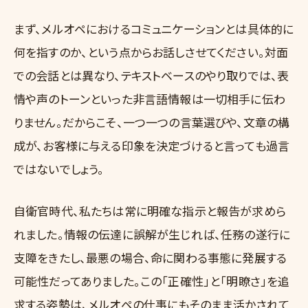
まず、メルオペにおけるコミュニケーションとは具体的に
何を指すのか、という点からお話しさせてください。対面
での会話とは異なり、テキストベースのやり取りでは、表
情や声のトーンといった非言語情報は一切相手に伝わ
りません。だからこそ、一つ一つの言葉選びや、文章の構
成が、お客様に与える印象を決定づけると言っても過言
ではないでしょう。
自衛官時代、私たちは常に明確な指示と報告が求めら
れました。情報の伝達に誤解が生じれば、任務の遂行に
支障をきたし、最悪の場合、命に関わる事態に発展する
可能性だってありました。この「正確性」と「明瞭さ」を追
求する姿勢は、メルオペの仕事にもそのまま活かされて